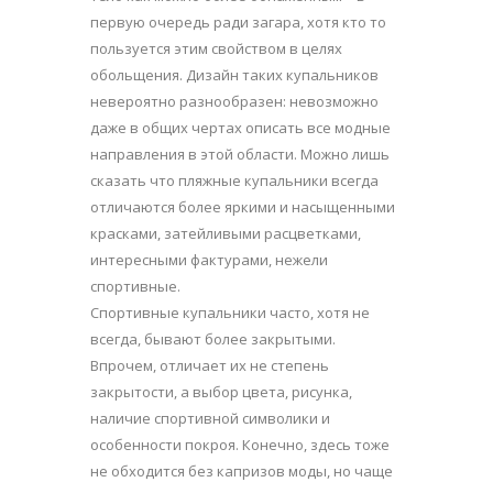
первую очередь ради загара, хотя кто то
пользуется этим свойством в целях
обольщения. Дизайн таких купальников
невероятно разнообразен: невозможно
даже в общих чертах описать все модные
направления в этой области. Можно лишь
сказать что пляжные купальники всегда
отличаются более яркими и насыщенными
красками, затейливыми расцветками,
интересными фактурами, нежели
спортивные.
Спортивные купальники часто, хотя не
всегда, бывают более закрытыми.
Впрочем, отличает их не степень
закрытости, а выбор цвета, рисунка,
наличие спортивной символики и
особенности покроя. Конечно, здесь тоже
не обходится без капризов моды, но чаще