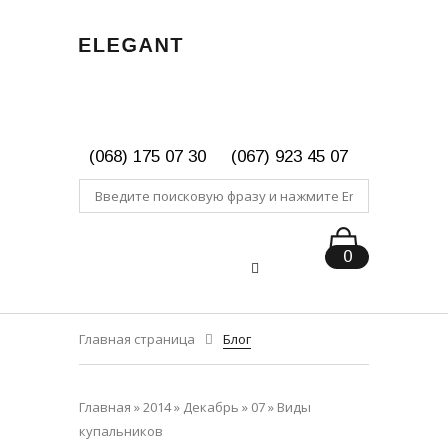
(068) 175 07 30
(067) 923 45 07
0
Главная страница
Блог
Главная
»
2014
»
Декабрь
»
07
» Виды
купальников