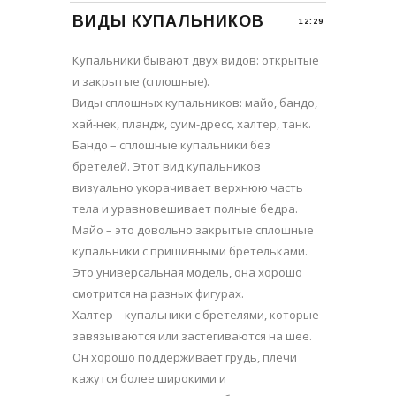
ВИДЫ КУПАЛЬНИКОВ
12:29
Купальники бывают двух видов: открытые
и закрытые (сплошные).
Виды сплошных купальников: майо, бандо,
хай-нек, пландж, суим-дресс, халтер, танк.
Бандо – сплошные купальники без
бретелей. Этот вид купальников
визуально укорачивает верхнюю часть
тела и уравновешивает полные бедра.
Майо – это довольно закрытые сплошные
купальники с пришивными бретельками.
Это универсальная модель, она хорошо
смотрится на разных фигурах.
Халтер – купальники с бретелями, которые
завязываются или застегиваются на шее.
Он хорошо поддерживает грудь, плечи
кажутся более широкими и