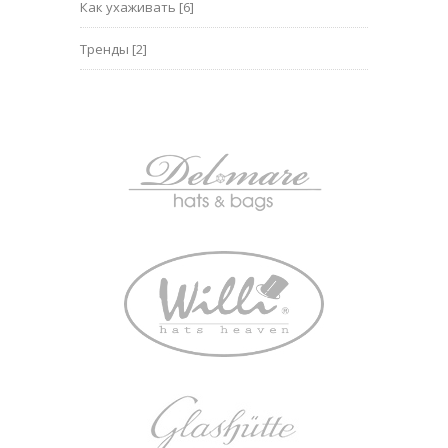
Как ухаживать
[6]
Тренды
[2]