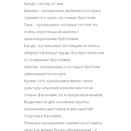
бандо, халтер и танк.
Бикини – купальники, величина которых
стремится к нулю, на тонких бретелях.
Танк – купальники, которые состоят из
очень коротенькой маечки с
цельнокроеными бретелями.
Бандо –купальники состоящие из ленты,
обернутой вокруг груди, без бретелей или
со съемными бретелями.
Халтер– купальники, у которых бретели
завязываются на шее.
Кроме того, купальники имеют свою
культуру ношения и различаются не
только фасонами, но и предназначением.
Выделяются две основные группы:
купальники для пляжа и для занятий
спортом в бассейне.
Пляжные купальники стремятся оставить
тело как можно более обнаженным – в