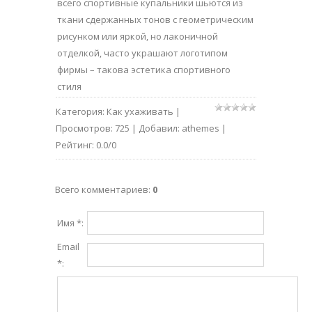
всего спортивные купальники шьются из
ткани сдержанных тонов с геометрическим
рисунком или яркой, но лаконичной
отделкой, часто украшают логотипом
фирмы – такова эстетика спортивного
стиля
Категория
:
Как ухаживать
|
Просмотров
:
725
|
Добавил
:
athemes
|
Рейтинг
:
0.0
/
0
Всего комментариев
:
0
Имя *:
Email
*: