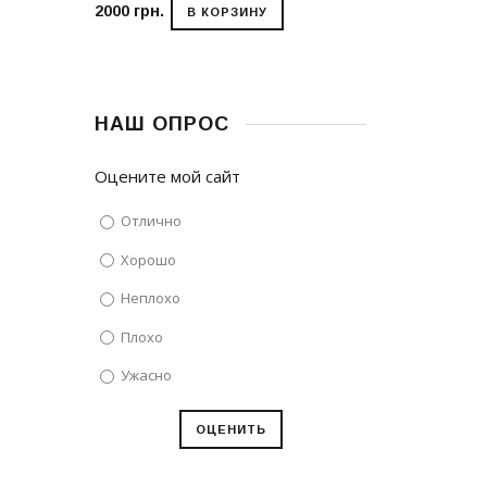
2000 грн.
398 грн.
В КОРЗИНУ
В КО
НАШ ОПРОС
Оцените мой сайт
Отлично
Хорошо
Неплохо
Плохо
Ужасно