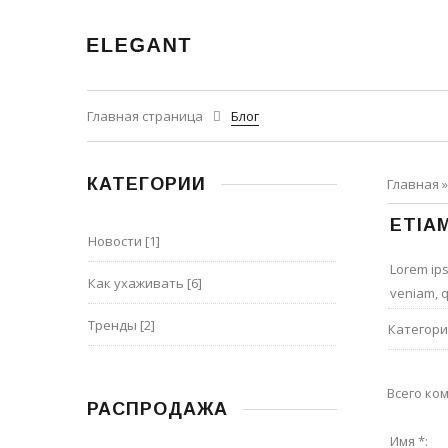
Главная страница
Блог
КАТЕГОРИИ
Главная
ETIA
Новости
[1]
Lorem ips
Как ухаживать
[6]
veniam, q
Тренды
[2]
Категори
Всего ко
РАСПРОДАЖА
Имя *: